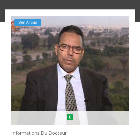
Ben Arous
Verified
Informations Du Docteur