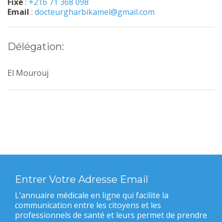
Fixe
:
+216 71 368 098
Email
:
docteurgharbikamel@gmail.com
Délégation:
El Mourouj
Entrer Votre Adresse Email
L’annuaire médicale en ligne qui facilite la
communication entre les citoyens et les
professionnels de santé et leurs permet de prendre