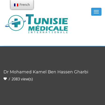
French
Togg
navig
Dr Mohamed Kamel Ben Hassen Gharbi
2083 view(s)