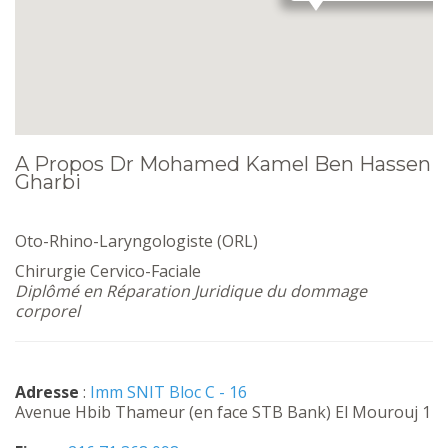
A Propos Dr Mohamed Kamel Ben Hassen
Gharbi
Oto-Rhino-Laryngologiste (ORL)
Chirurgie Cervico-Faciale
Diplômé en Réparation Juridique du dommage
corporel
Adresse
:
Imm SNIT Bloc C - 16
Avenue Hbib Thameur (en face STB Bank) El Mourouj 1