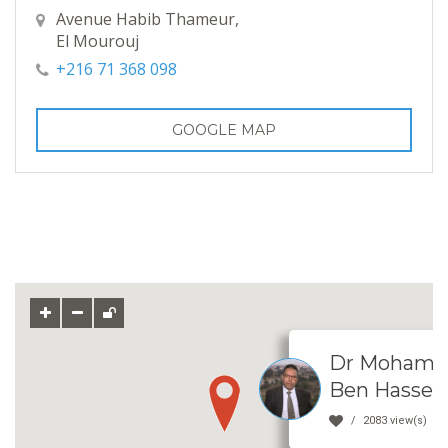
Avenue Habib Thameur,
El Mourouj
+216 71 368 098
GOOGLE MAP
Dr Mohame
Ben Hassen
2083 view(s)