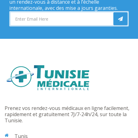
un rendez-vous à distance et à l’échelle
internationale, avec des mise a jours garanties.
Prenez vos rendez-vous médicaux en ligne facilement,
rapidement et gratuitement 7J/7-24h/24, sur toute la
Tunisie.
Tunis