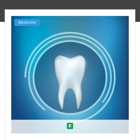
Médenine
Verified