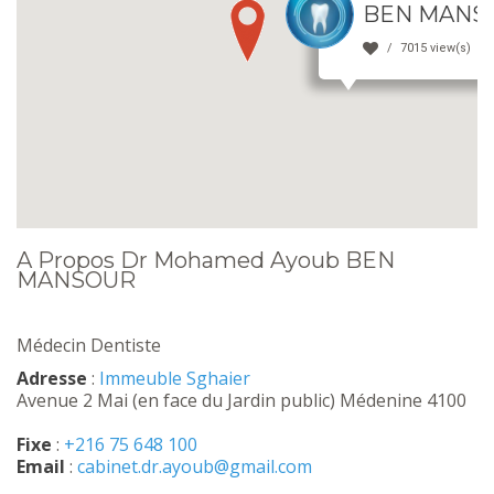
BEN MANS
7015 view(s)
A Propos Dr Mohamed Ayoub BEN
MANSOUR
Médecin Dentiste
Adresse
:
Immeuble Sghaier
Avenue 2 Mai (en face du Jardin public) Médenine 4100
Fixe
:
+216 75 648 100
Email
:
cabinet.dr.ayoub@gmail.com