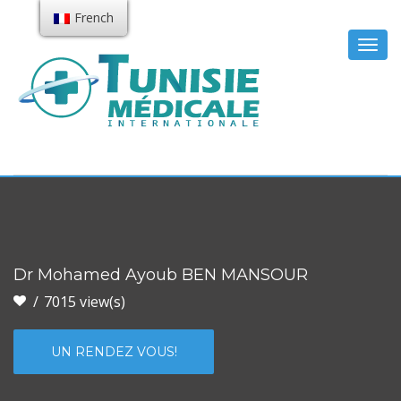
French
Togg
navig
Dr Mohamed Ayoub BEN MANSOUR
7015 view(s)
UN RENDEZ VOUS!