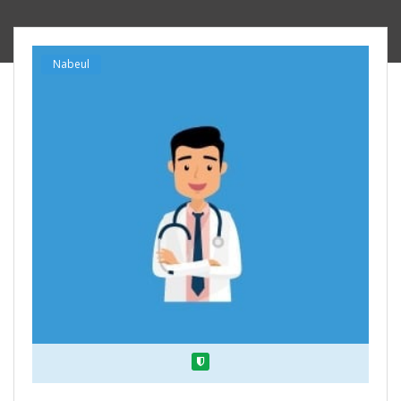
Nabeul
Verified