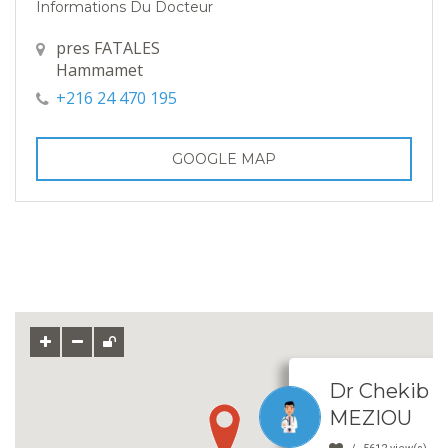
Informations Du Docteur
pres FATALES
Hammamet
+216 24 470 195
GOOGLE MAP
Dr Chekib R
MEZIOU