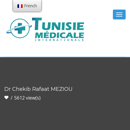
French
Togg
navig
Dr Chekib Rafaat MEZIOU
5612 view(s)