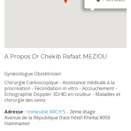
5612 view(s)
A Propos Dr Chekib Rafaat MEZIOU
Gynécologue Obstétricien
Chirurgie Cœlioscopique - Assistance médicale à la
procréation - Fécondation in vitro - Accouchement -
Echographie Doppler 3D/4D en couleur - Maladies et
chirurgie des seins
Adresse
:
Immeuble ARCH'S
- 2ème étage
Avenue de la République (face hôtél Khella) 8050
Hammamet