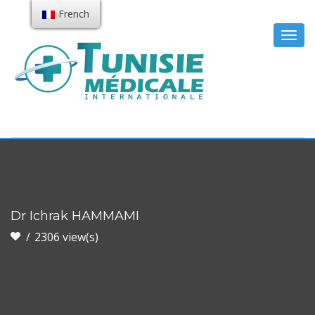
French
Togg
navig
Dr Ichrak HAMMAMI
2306 view(s)