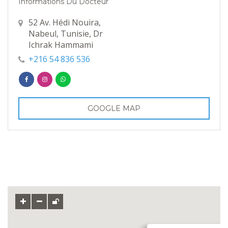
Informations Du Docteur
52 Av. Hédi Nouira,
Nabeul‎, Tunisie, Dr
Ichrak Hammami
+216 54 836 536
GOOGLE MAP