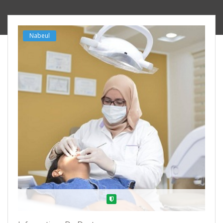
Nabeul
Verified