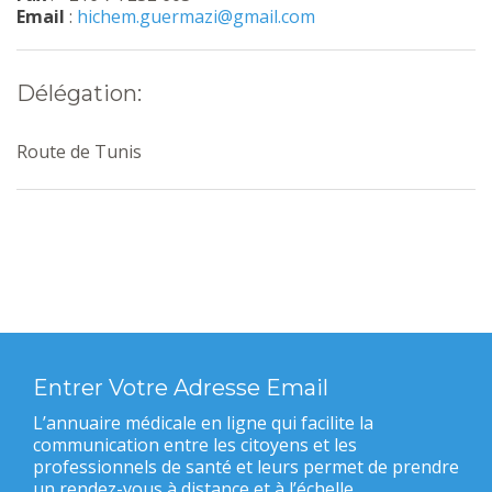
Email
:
hichem.guermazi@gmail.com
Délégation:
Route de Tunis
Entrer Votre Adresse Email
L’annuaire médicale en ligne qui facilite la
communication entre les citoyens et les
professionnels de santé et leurs permet de prendre
un rendez-vous à distance et à l’échelle