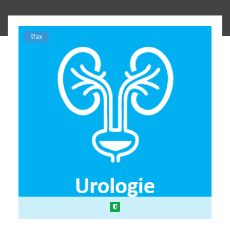
Sfax
Verified