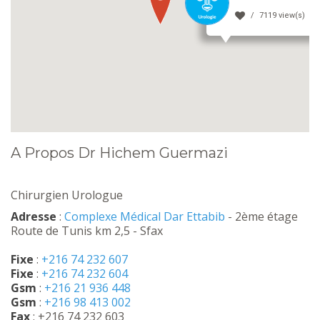
7119 view(s)
A Propos Dr Hichem Guermazi
Chirurgien Urologue
Adresse
:
Complexe Médical Dar Ettabib
- 2ème étage
Route de Tunis km 2,5 - Sfax
Fixe
:
+216 74 232 607
Fixe
:
+216 74 232 604
Gsm
:
+216 21 936 448
Gsm
:
+216 98 413 002
Fax
: +216 74 232 603