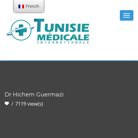
French
Togg
navig
Dr Hichem Guermazi
7119 view(s)