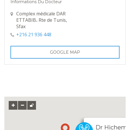
Informations Du Docteur
Complex médicale DAR
ETTABIB، Rte de Tunis,
Sfax
+216 21 936 448
GOOGLE MAP
Dr Hichem 