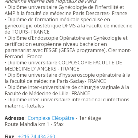
Ancienne interne des Hôpitaux de Paris
• Diplôme universitaire Gynécologie de l’infertilité et
AMP à la faculté de médecine Paris Descartes- France
• Diplôme de formation médicale spécialisé en
gynécologie obstétrique DFMS à la Faculté de médecine
de TOURS- FRANCE
• Diplôme d’Endoscopie Opératoire en Gynécologie et
certification européenne niveau bachelor en
partenariat avec l’ESGE (GESEA programme), Clermont-
Ferrand - France
• Diplôme universitaire COLPOSCOPIE FACULTE DE
MEDECINE D' ANGERS - FRANCE
• Diplôme universitaire d’hysteroscopie opératoire à la
la faculté de médecine Paris-Saclay- FRANCE
• Diplôme inter-universitaire de chirurgie vaginale à la
Faculté de Médecine de Lille- FRANCE
• Diplôme inter-universitaire international d’infections
materno-fœtales
Adresse
:
Complexe Cléopâtre
- 1er étage
Route Mahdia km 1 - Sfax
Fixe
:
+216 74 434 260