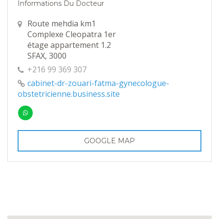
Informations Du Docteur
Route mehdia km1
Complexe Cleopatra 1er
étage appartement 1.2
SFAX, 3000
+216 99 369 307
cabinet-dr-zouari-fatma-gynecologue-
obstetricienne.business.site
GOOGLE MAP