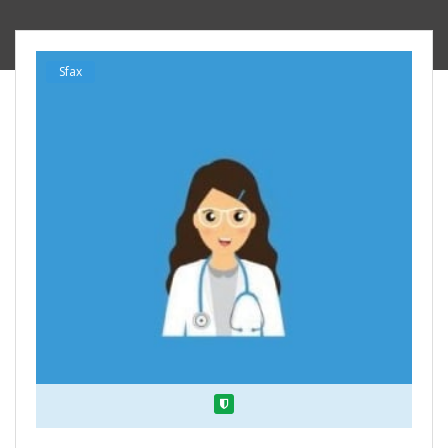
Sfax
Verified