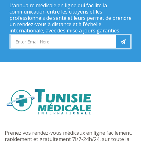
L’annuaire médicale en ligne qui facilite la
communication entre les citoyens et les
professionnels de santé et leurs permet de prendre
un rendez-vous à distance et à l’échelle
internationale, avec des mise a jours garanties.
Prenez vos rendez-vous médicaux en ligne facilement,
rapidement et gratuitement 7J/7-24h/24, sur toute la