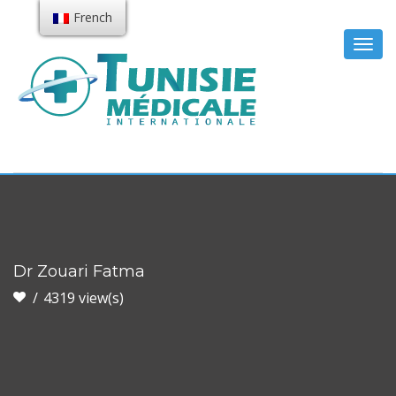
French
Togg
navig
Dr Zouari Fatma
4319 view(s)