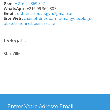
Gsm
:
+216 99 369 307
WhatsApp
: +216 99 369 307
Email
:
dr.fatma.zouari.gyn@gmail.com
Site Web
:
cabinet-dr-zouari-fatma-gynecologue-
obstetricienne.business.site
Délégation:
Sfax Ville
Entrer Votre Adresse Email