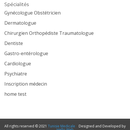
Spécialités
Gynécologue Obstétricien
Dermatologue
Chirurgien Orthopédiste Traumatologue
Dentiste
Gastro-entérologue
Cardiologue
Psychiatre
Inscription médecin
home test
All rights reserved © 2021
Tunisie Medicale
Designed and Developed by
Hello Web